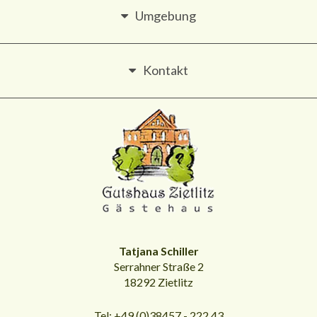
Umgebung
Kontakt
Tatjana Schiller
Serrahner Straße 2
18292 Zietlitz
Tel: +49 (0)38457 - 222 43