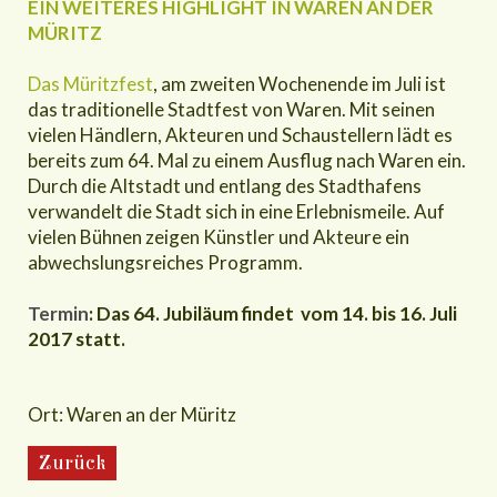
EIN WEITERES HIGHLIGHT IN WAREN AN DER
MÜRITZ
Das Müritzfest
, am zweiten Wochenende im Juli ist
das traditionelle Stadtfest von Waren. Mit seinen
vielen Händlern, Akteuren und Schaustellern lädt es
bereits zum 64. Mal zu einem Ausflug nach Waren ein.
Durch die Altstadt und entlang des Stadthafens
verwandelt die Stadt sich in eine Erlebnismeile. Auf
vielen Bühnen zeigen Künstler und Akteure ein
abwechslungsreiches Programm.
Termin
: Das 64. Jubiläum findet vom 14. bis 16. Juli
2017 statt.
Ort: Waren an der Müritz
Zurück