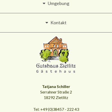
Umgebung
Kontakt
Tatjana Schiller
Serrahner Straße 2
18292 Zietlitz
Tel: +49 (0)38457 - 222 43