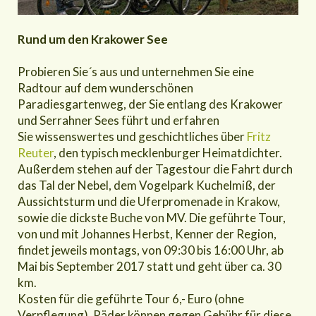
Rund um den Krakower See
Probieren Sie´s aus und unternehmen Sie eine
Radtour auf dem wunderschönen
Paradiesgartenweg, der Sie entlang des Krakower
und Serrahner Sees führt und erfahren
Sie wissenswertes und geschichtliches über
Fritz
Reuter
, den typisch mecklenburger Heimatdichter.
Außerdem stehen auf der Tagestour die Fahrt durch
das Tal der Nebel, dem Vogelpark Kuchelmiß, der
Aussichtsturm und die Uferpromenade in Krakow,
sowie die dickste Buche von MV. Die geführte Tour,
von und mit Johannes Herbst, Kenner der Region,
findet jeweils montags, von 09:30 bis 16:00 Uhr, ab
Mai bis September 2017 statt und geht über ca. 30
km.
Kosten für die geführte Tour 6,- Euro (ohne
Verpflegung). Räder können gegen Gebühr für diese