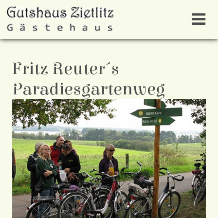
Fritz Reuter´s
Paradiesgartenweg