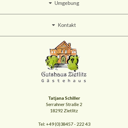
Umgebung
Kontakt
Tatjana Schiller
Serrahner Straße 2
18292 Zietlitz
Tel: +49 (0)38457 - 222 43