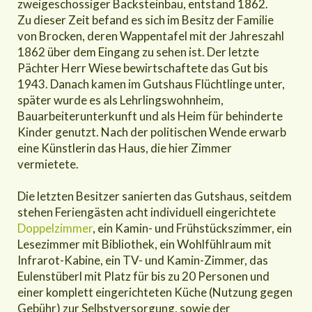
zweigeschossiger Backsteinbau, entstand 1862.
Zu dieser Zeit befand es sich im Besitz der Familie
von Brocken, deren Wappentafel mit der Jahreszahl
1862 über dem Eingang zu sehen ist. Der letzte
Pächter Herr Wiese bewirtschaftete das Gut bis
1943. Danach kamen im Gutshaus Flüchtlinge unter,
später wurde es als Lehrlingswohnheim,
Bauarbeiterunterkunft und als Heim für behinderte
Kinder genutzt. Nach der politischen Wende erwarb
eine Künstlerin das Haus, die hier Zimmer
vermietete.
Die letzten Besitzer sanierten das Gutshaus, seitdem
stehen Feriengästen acht individuell eingerichtete
Doppelzimmer
, ein Kamin- und Frühstückszimmer, ein
Lesezimmer mit Bibliothek, ein Wohlfühlraum mit
Infrarot-Kabine, ein TV- und Kamin-Zimmer, das
Eulenstüberl mit Platz für bis zu 20 Personen und
einer komplett eingerichteten Küche (Nutzung gegen
Gebühr) zur Selbstversorgung, sowie der