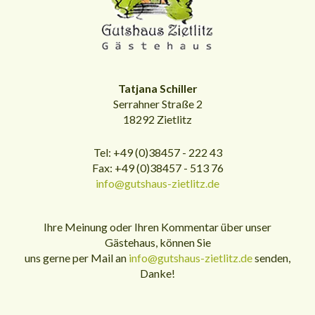
Tatjana Schiller
Serrahner Straße 2
18292 Zietlitz
Tel: +49 (0)38457 - 222 43
Fax: +49 (0)38457 - 513 76
info@gutshaus-zietlitz.de
Ihre Meinung oder Ihren Kommentar über unser
Gästehaus, können Sie
uns gerne per Mail an
info@gutshaus-zietlitz.de
senden,
Danke!