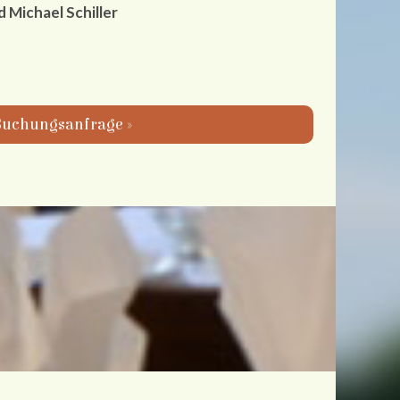
 Michael Schiller
uchungsanfrage »