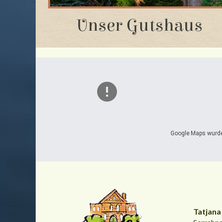
Unser Gutshaus
Google Maps wurde 
Tatjana 