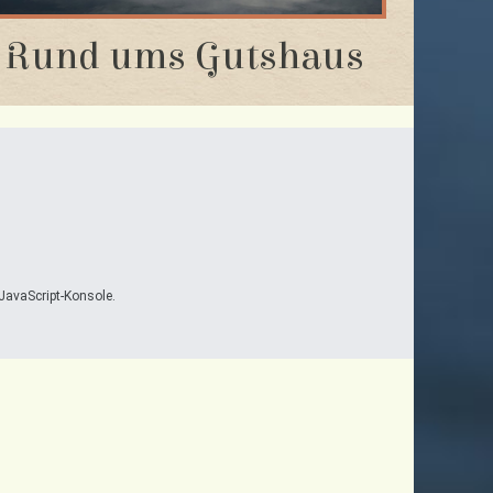
Rund ums Gutshaus
JavaScript-Konsole.