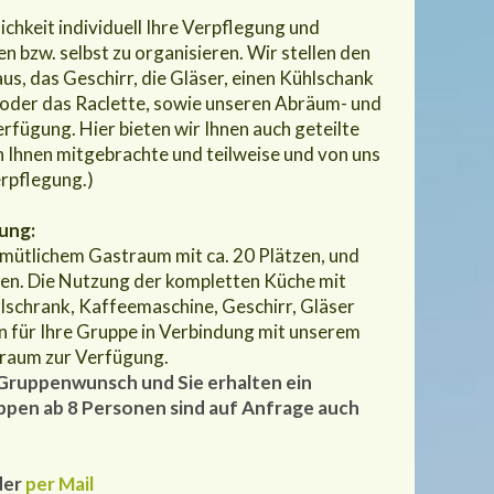
ichkeit individuell Ihre Verpflegung und
n bzw. selbst zu organisieren. Wir stellen den
, das Geschirr, die Gläser, einen Kühlschank
 oder das Raclette, sowie unseren Abräum- und
fügung. Hier bieten wir Ihnen auch geteilte
n Ihnen mitgebrachte und teilweise und von uns
erpflegung.)
ung:
mütlichem Gastraum mit ca. 20 Plätzen, und
n. Die Nutzung der kompletten Küche mit
lschrank, Kaffeemaschine, Geschirr, Gläser
n für Ihre Gruppe in Verbindung mit unserem
raum zur Verfügung.
 Gruppenwunsch und Sie erhalten ein
ppen ab 8 Personen sind auf Anfrage auch
der
per Mail