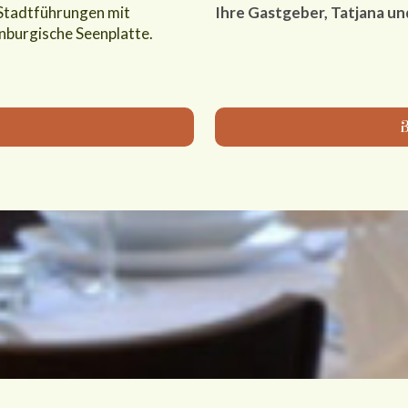
 Stadtführungen mit
Ihre Gastgeber, Tatjana und
burgische Seenplatte.
B