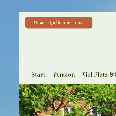
Unsere Gäste über uns »
Start
Pension
Viel Platz &