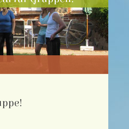
uppe!