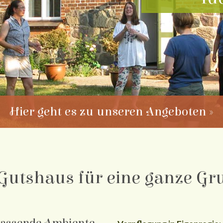
Hier geht es zu unseren Angeboten »
Gutshaus für eine ganze Gr