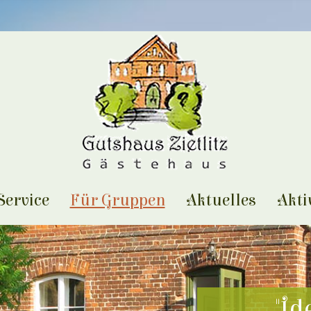
 Service
Für Gruppen
Aktuelles
Akti
"Id