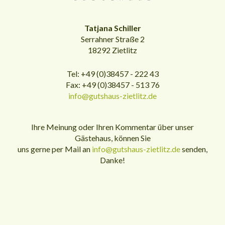
Tatjana Schiller
Serrahner Straße 2
18292 Zietlitz
Tel: +49 (0)38457 - 222 43
Fax: +49 (0)38457 - 513 76
info@gutshaus-zietlitz.de
Ihre Meinung oder Ihren Kommentar über unser
Gästehaus, können Sie
uns gerne per Mail an
info@gutshaus-zietlitz.de
senden,
Danke!