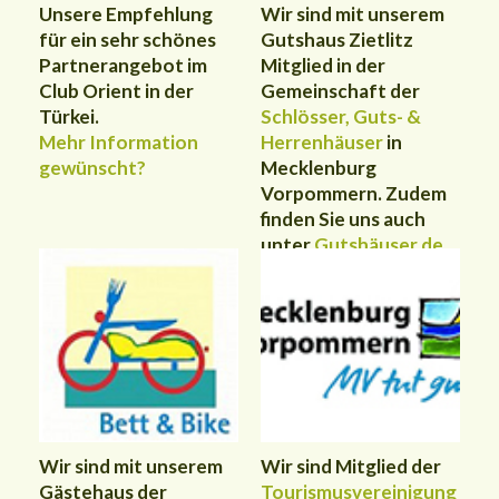
Unsere Empfehlung
Wir sind mit unserem
für ein sehr schönes
Gutshaus Zietlitz
Partnerangebot im
Mitglied in der
Club Orient in der
Gemeinschaft der
Türkei.
Schlösser, Guts- &
Mehr Information
Herrenhäuser
in
gewünscht?
Mecklenburg
Vorpommern.
Zudem
finden Sie uns auch
unter
Gutshäuser.de
Wir sind mit unserem
Wir sind Mitglied der
Gästehaus der
Tourismusvereinigung