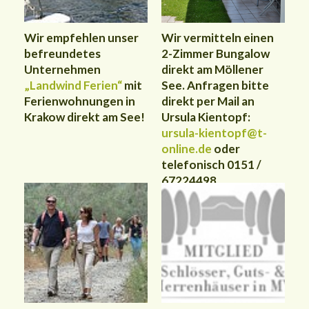
Wir empfehlen unser
Wir vermitteln einen
befreundetes
2-Zimmer Bungalow
Unternehmen
direkt am Möllener
„Landwind Ferien“
mit
See. Anfragen bitte
Ferienwohnungen in
direkt per Mail an
Krakow direkt am See!
Ursula Kientopf:
ursula-kientopf@t-
online.de
oder
telefonisch 0151 /
67224498.