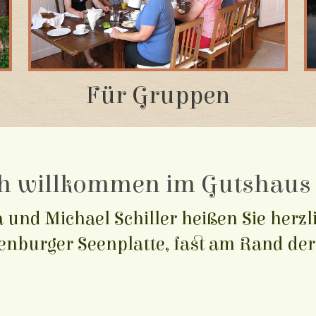
Für Gruppen
h willkommen im Gutshaus Z
a und Michael Schiller heißen Sie herz
nburger Seenplatte, fast am Rand der 