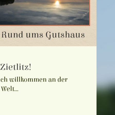
Rund ums Gutshaus
ietlitz!
lich willkommen an der
Welt...