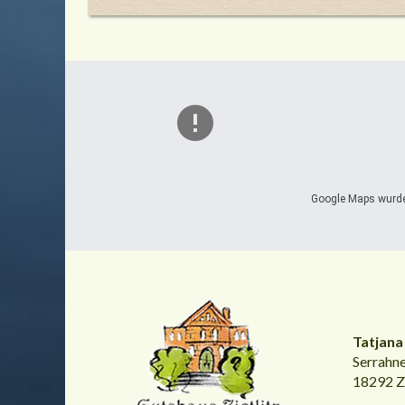
Google Maps wurde 
Tatjana 
Serrahne
18292 Zi