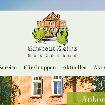
 Service
Für Gruppen
Aktuelles
Akti
"Anko