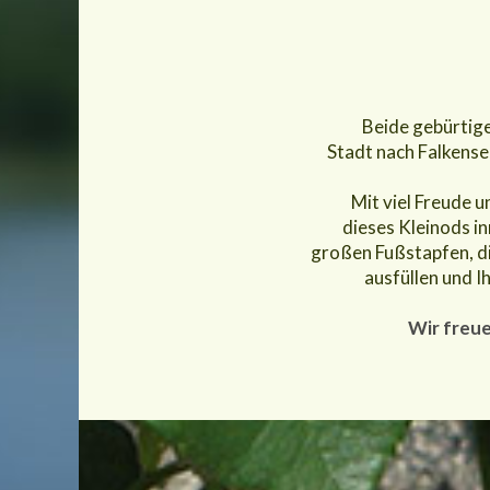
Beide gebürtige 
Stadt nach Falkense
Mit viel Freude 
dieses Kleinods i
großen Fußstapfen, di
ausfüllen und I
Wir freue