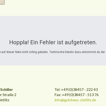
Hoppla! Ein Fehler ist aufgetreten.
auf dieser Seite nicht richtig geladen. Technische Details dazu entnimmst du der 
Schiller
Tel: +49 (0)38457 - 222 43
r Straße 2
Fax: +49 (0)38457 - 513 76
etlitz
info@gutshaus-zietlitz.de