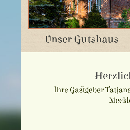
Unser Gutshaus
Herzlic
Ihre Gastgeber Tatjan
Meckle