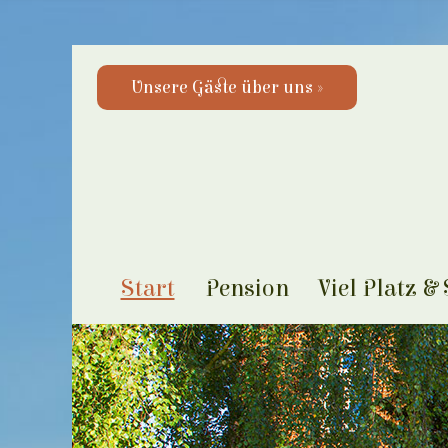
Unsere Gäste über uns »
Start
Pension
Viel Platz &