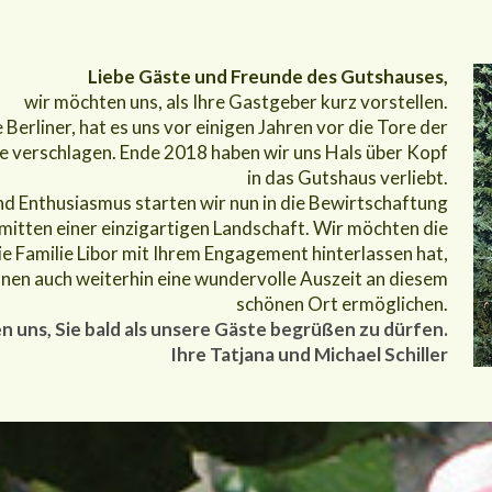
Liebe Gäste und Freunde des Gutshauses,
wir möchten uns, als Ihre Gastgeber kurz vorstellen.
Berliner, hat es uns vor einigen Jahren vor die Tore der
e verschlagen. Ende 2018 haben wir uns Hals über Kopf
in das Gutshaus verliebt.
und Enthusiasmus starten wir nun in die Bewirtschaftung
nmitten einer einzigartigen Landschaft. Wir möchten die
e Familie Libor mit Ihrem Engagement hinterlassen hat,
hnen auch weiterhin eine wundervolle Auszeit an diesem
schönen Ort ermöglichen.
n uns, Sie bald als unsere Gäste begrüßen zu dürfen.
Ihre Tatjana und Michael Schiller